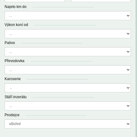
Najeto km do
Výkon koní od
Palivo
Převodovka
Karoserie
Stáří inzerátu
Prodejce