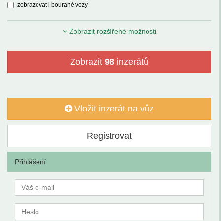
zobrazovat i bourané vozy
Zobrazit rozšířené možnosti
Zobrazit
98
inzerátů
Vložit inzerát na vůz
Registrovat
Přihlášení