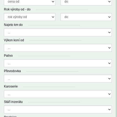
Rok výroby od - do
Najeto km do
Výkon koní od
Palivo
Převodovka
Karoserie
Stáří inzerátu