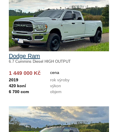
Dodge Ram
6.7 Cummins Diesel HIGH OUTPUT
1 449 000 Kč
cena
2019
rok výroby
420 koní
výkon
6 700 ccm
objem