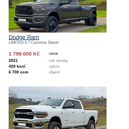
Dodge Ram
LIMITED 6.7 Cummins Diesel
1 799 000 Kč
cena
2021
rok výroby
420 koní
výkon
6 700 ccm
objem