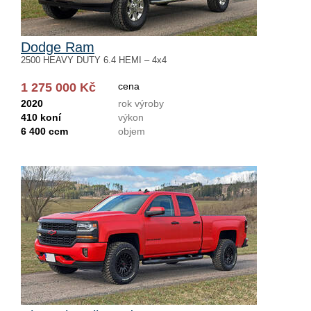
Dodge Ram
2500 HEAVY DUTY 6.4 HEMI – 4x4
1 275 000 Kč
cena
2020
rok výroby
410 koní
výkon
6 400 ccm
objem