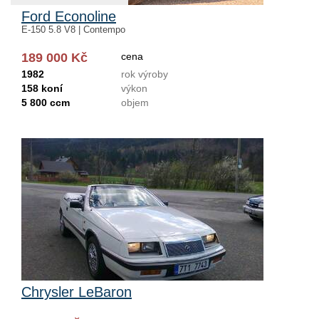
Ford Econoline
E-150 5.8 V8 | Contempo
189 000 Kč
cena
1982
rok výroby
158 koní
výkon
5 800 ccm
objem
Chrysler LeBaron