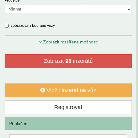
Prodejce
zobrazovat i bourané vozy
Zobrazit rozšířené možnosti
Zobrazit
98
inzerátů
Vložit inzerát na vůz
Registrovat
Přihlášení