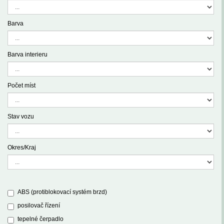
Barva
Barva interieru
Počet míst
Stav vozu
Okres/Kraj
ABS (protiblokovací systém brzd)
posilovač řízení
tepelné čerpadlo