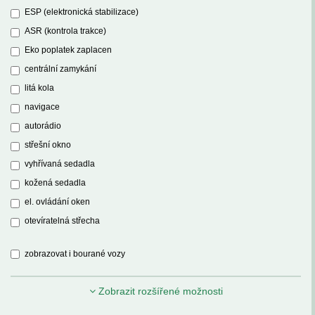
ESP (elektronická stabilizace)
ASR (kontrola trakce)
Eko poplatek zaplacen
centrální zamykání
litá kola
navigace
autorádio
střešní okno
vyhřívaná sedadla
kožená sedadla
el. ovládání oken
otevíratelná střecha
zobrazovat i bourané vozy
Zobrazit rozšířené možnosti