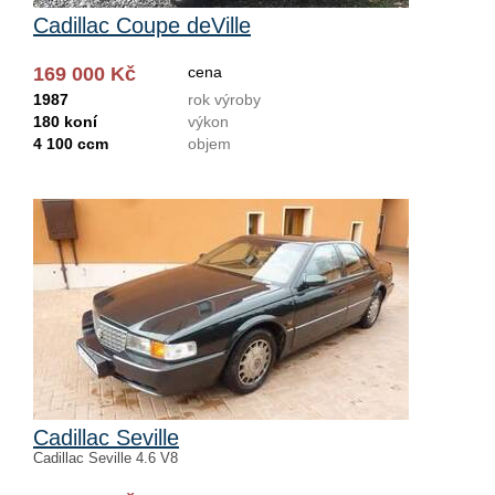
Cadillac Coupe deVille
169 000 Kč
cena
1987
rok výroby
180 koní
výkon
4 100 ccm
objem
Cadillac Seville
Cadillac Seville 4.6 V8