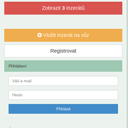
Zobrazit
3
inzerátů
Vložit inzerát na vůz
Registrovat
Přihlášení