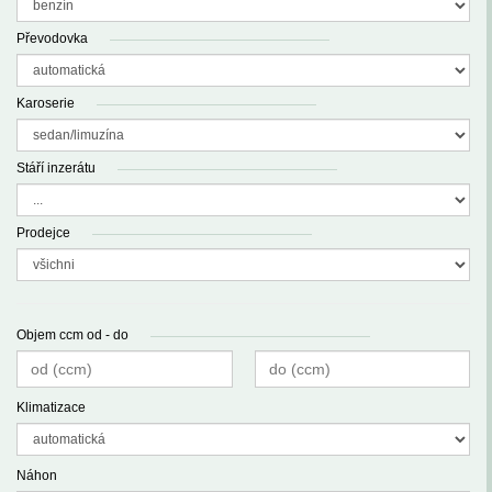
Převodovka
Karoserie
Stáří inzerátu
Prodejce
Objem ccm od - do
Klimatizace
Náhon