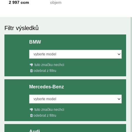
2 997 ccm
objem
Filtr výsledků
BMW
tuto značku nechci
odebrat z filtru
Mercedes-Benz
tuto značku nechci
odebrat z filtru
Audi