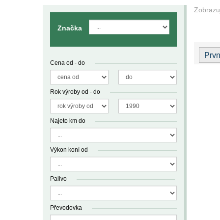
Zobrazu
Značka
Prvn
Cena od - do
Rok výroby od - do
Najeto km do
Výkon koní od
Palivo
Převodovka