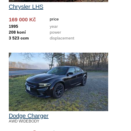
Chrysler LHS
169 000 Kč
price
1995
year
208 koní
power
3 523 ccm
displacement
Dodge Charger
AWD WIDEBODY