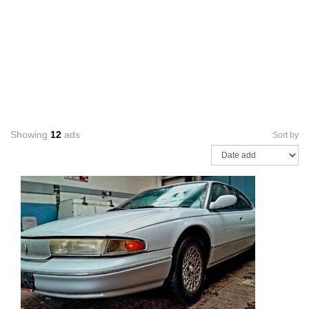
Showing
12
ads
Sort by