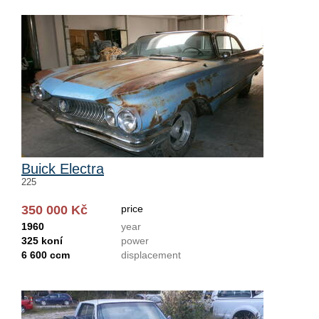
Buick Electra
225
350 000 Kč
price
1960
year
325 koní
power
6 600 ccm
displacement