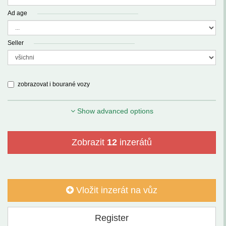
Ad age
Seller
zobrazovat i bourané vozy
Show advanced options
Zobrazit
12
inzerátů
Vložit inzerát na vůz
Register