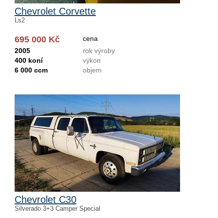
Chevrolet Corvette
Ls2
695 000 Kč
cena
2005
rok výroby
400 koní
výkon
6 000 ccm
objem
Chevrolet C30
Silverado 3+3 Camper Special