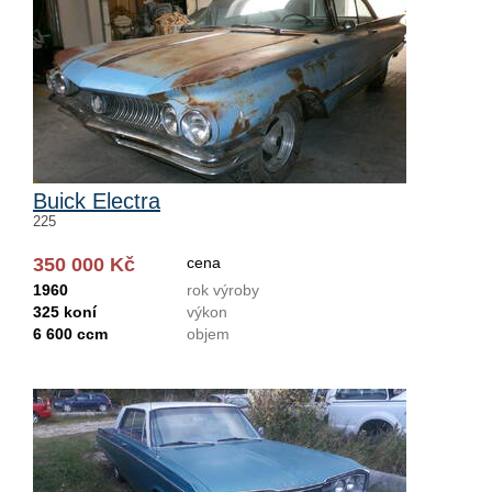
Buick Electra
225
350 000 Kč
cena
1960
rok výroby
325 koní
výkon
6 600 ccm
objem