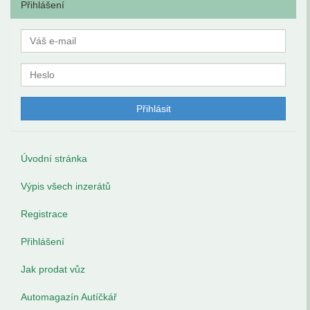
Přihlášení
Úvodní stránka
Výpis všech inzerátů
Registrace
Přihlášení
Jak prodat vůz
Automagazín Autíčkář