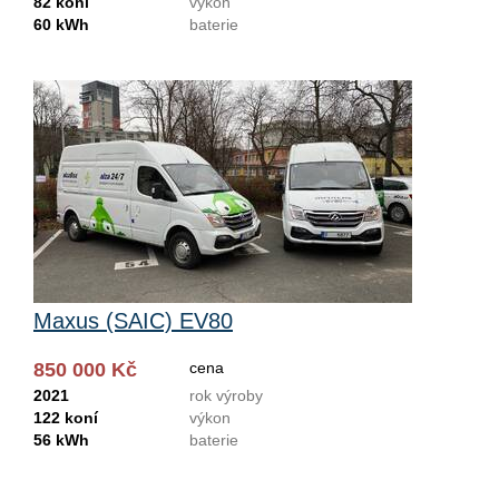
82 koní
výkon
60 kWh
baterie
Maxus (SAIC) EV80
850 000 Kč
cena
2021
rok výroby
122 koní
výkon
56 kWh
baterie