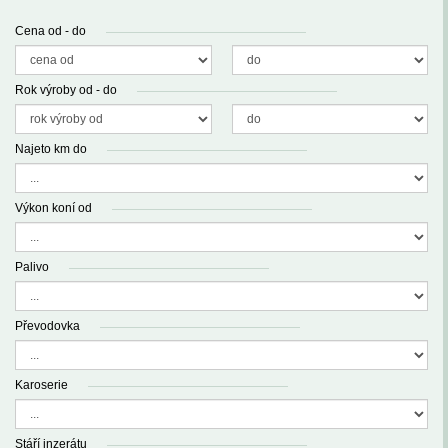
Cena od - do
Rok výroby od - do
Najeto km do
Výkon koní od
Palivo
Převodovka
Karoserie
Stáří inzerátu