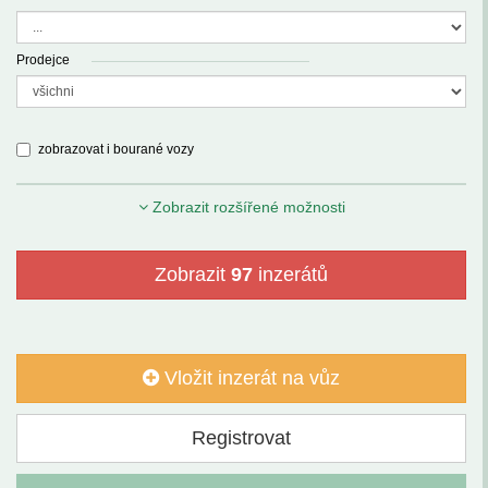
Prodejce
zobrazovat i bourané vozy
Zobrazit rozšířené možnosti
Zobrazit
97
inzerátů
Vložit inzerát na vůz
Registrovat