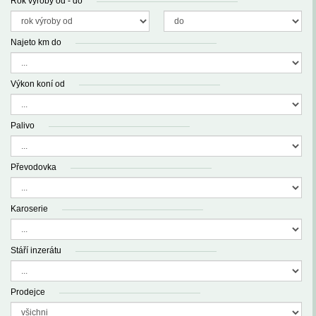
Rok výroby od - do
Najeto km do
Výkon koní od
Palivo
Převodovka
Karoserie
Stáří inzerátu
Prodejce