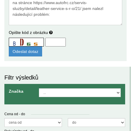
Opište kód z obrázku
Filtr výsledků
Značka
Cena od - do