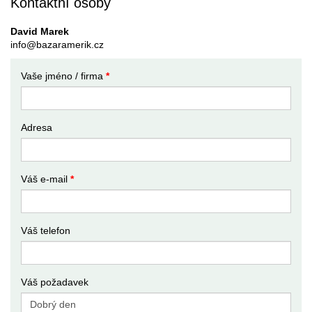
Kontaktní osoby
David Marek
info@bazaramerik.cz
Vaše jméno / firma
*
Adresa
Váš e-mail
*
Váš telefon
Váš požadavek