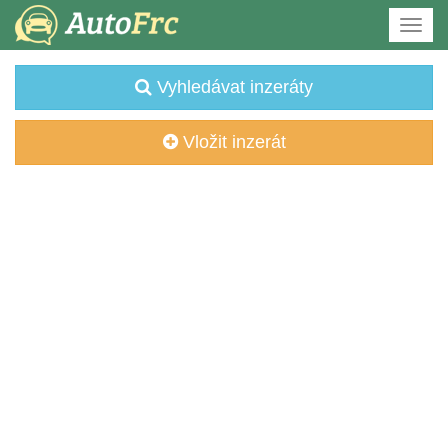
Vyhledávat inzeráty
Vložit inzerát