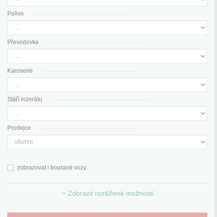
Palivo
Převodovka
Karoserie
Stáří inzerátu
Prodejce
zobrazovat i bourané vozy
Zobrazit rozšířené možnosti