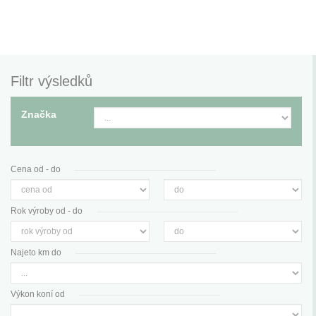
Filtr výsledků
Značka
Cena od - do
Rok výroby od - do
Najeto km do
Výkon koní od