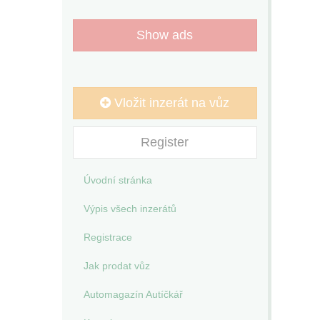
Show ads
Vložit inzerát na vůz
Register
Úvodní stránka
Výpis všech inzerátů
Registrace
Jak prodat vůz
Automagazín Autíčkář