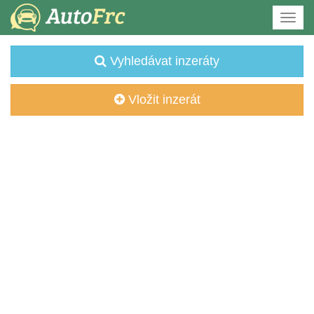
Vyhledávat inzeráty
Vložit inzerát