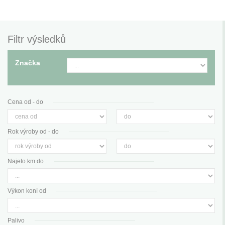
Filtr výsledků
Značka
Cena od - do
Rok výroby od - do
Najeto km do
Výkon koní od
Palivo