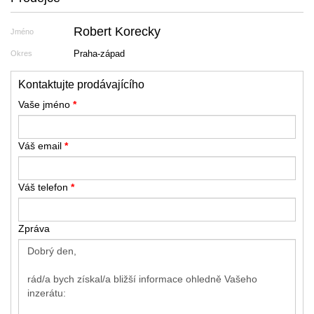
Robert Korecky
Jméno
Praha-západ
Okres
Kontaktujte prodávajícího
Vaše jméno
*
Váš email
*
Váš telefon
*
Zpráva