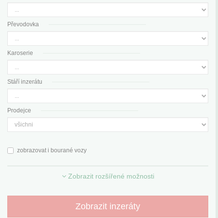
Převodovka
Karoserie
Stáří inzerátu
Prodejce
zobrazovat i bourané vozy
Zobrazit rozšířené možnosti
Zobrazit inzeráty