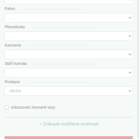
Palivo
Převodovka
Karoserie
Stáří inzerátu
Prodejce
zobrazovat i bourané vozy
Zobrazit rozšířené možnosti