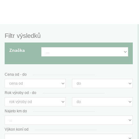
Filtr výsledků
Značka
Cena od - do
Rok výroby od - do
Najeto km do
Výkon koní od