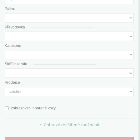
Palivo
Převodovka
Karoserie
Stáří inzerátu
Prodejce
zobrazovat i bourané vozy
Zobrazit rozšířené možnosti