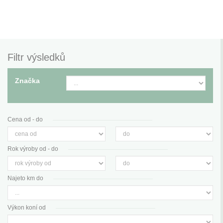
Filtr výsledků
Značka
Cena od - do
Rok výroby od - do
Najeto km do
Výkon koní od