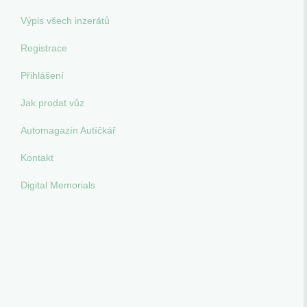
Výpis všech inzerátů
Registrace
Přihlášení
Jak prodat vůz
Automagazín Autíčkář
Kontakt
Digital Memorials