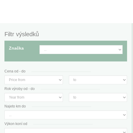
Filtr výsledků
Značka
Cena od - do
Rok výroby od - do
Najeto km do
Výkon koní od