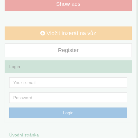
Show ads
Vložit inzerát na vůz
Register
Login
Úvodní stránka