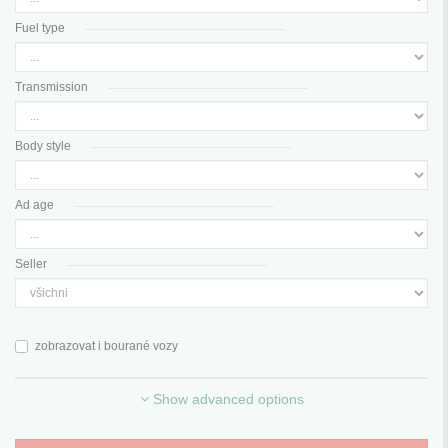
Fuel type
Transmission
Body style
Ad age
Seller
zobrazovat i bourané vozy
Show advanced options