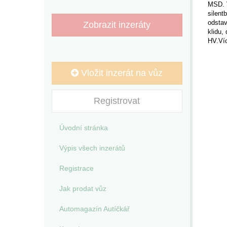
MSD. V
silent
odstav
Zobrazit inzeráty
klidu,
HV.Ví
Vložit inzerát na vůz
Registrovat
Úvodní stránka
Výpis všech inzerátů
Registrace
Jak prodat vůz
Automagazín Autíčkář