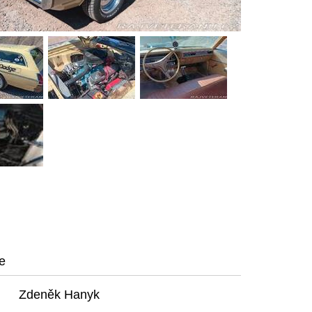
e
Zdeněk Hanyk