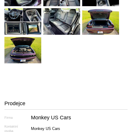
Prodejce
Monkey US Cars
Firma
Kontaktní
Monkey US Cars
osoba