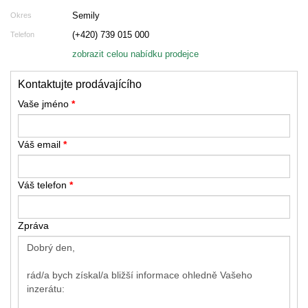
Semily
Okres
(+420) 739 015 000
Telefon
zobrazit celou nabídku prodejce
Kontaktujte prodávajícího
Vaše jméno
*
Váš email
*
Váš telefon
*
Zpráva