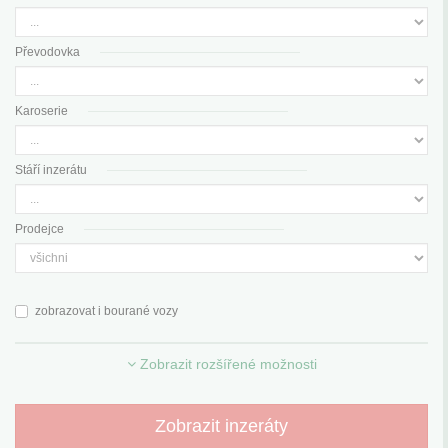
Převodovka
Karoserie
Stáří inzerátu
Prodejce
zobrazovat i bourané vozy
Zobrazit rozšířené možnosti
Zobrazit inzeráty