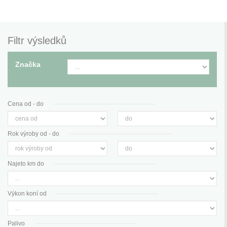
Filtr výsledků
Značka
Cena od - do
Rok výroby od - do
Najeto km do
Výkon koní od
Palivo