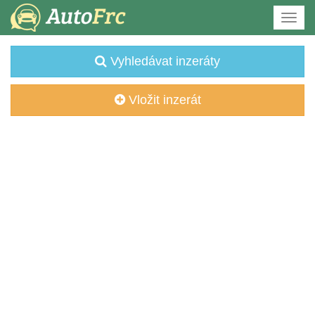
Vyhledávat inzeráty
Vložit inzerát