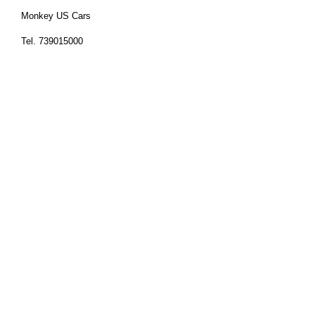
Monkey US Cars
Tel. 739015000