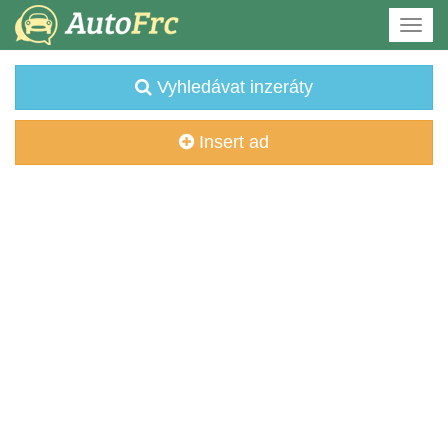
Vyhledávat inzeráty
Insert ad