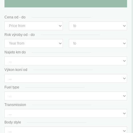
Cena od - do
Rok výroby od - do
Najeto km do
Výkon koní od
Fuel type
Transmission
Body style