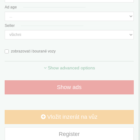
Ad age
Seller
zobrazovat i bourané vozy
Show advanced options
Show ads
Vložit inzerát na vůz
Register