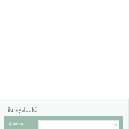
Filtr výsledků
Značka