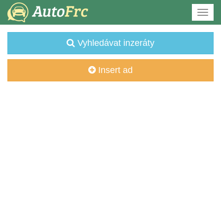
Vyhledávat inzeráty
Insert ad