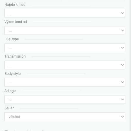
Najeto km do
Výkon koní od
Fuel type
Transmission
Body style
Ad age
Seller