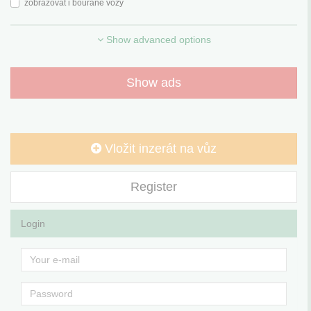
zobrazovat i bourané vozy
Show advanced options
Show ads
Vložit inzerát na vůz
Register
Login