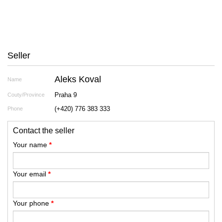
Seller
Aleks Koval
Name
Praha 9
Couty/Province
(+420) 776 383 333
Phone
Contact the seller
Your name
*
Your email
*
Your phone
*