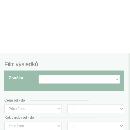
Filtr výsledků
Značka
Cena od - do
Rok výroby od - do