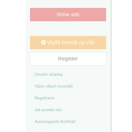
Show ads
Vložit inzerát na vůz
Register
Úvodní stránka
Výpis všech inzerátů
Registrace
Jak prodat vůz
Automagazín Autíčkář