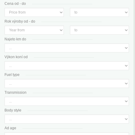
Cena od - do
Rok výroby od - do
Najeto km do
Výkon koní od
Fuel type
Transmission
Body style
Ad age