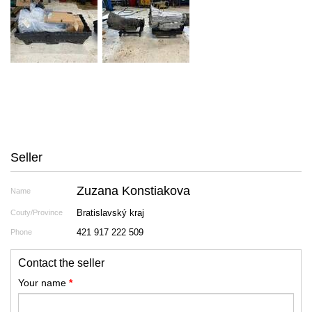
Seller
Zuzana Konstiakova
Name
Bratislavský kraj
Couty/Province
421 917 222 509
Phone
Contact the seller
Your name
*