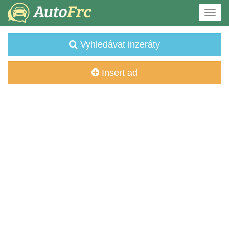
Vyhledávat inzeráty
Insert ad