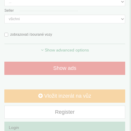
Seller
zobrazovat i bourané vozy
Show advanced options
Show ads
Vložit inzerát na vůz
Register
Login