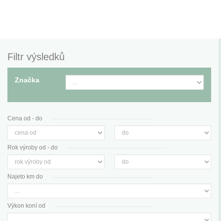
Filtr výsledků
Značka
Cena od - do
Rok výroby od - do
Najeto km do
Výkon koní od