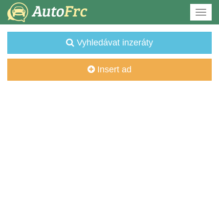
Vyhledávat inzeráty
Insert ad