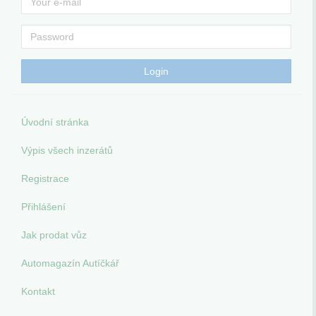
Úvodní stránka
Výpis všech inzerátů
Registrace
Přihlášení
Jak prodat vůz
Automagazín Autíčkář
Kontakt