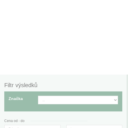
Filtr výsledků
Značka
Cena od - do