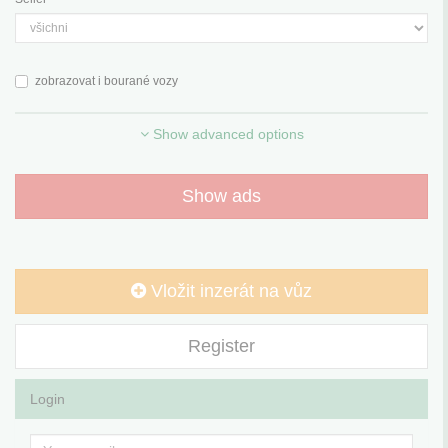
zobrazovat i bourané vozy
Show advanced options
Show ads
Vložit inzerát na vůz
Register
Login