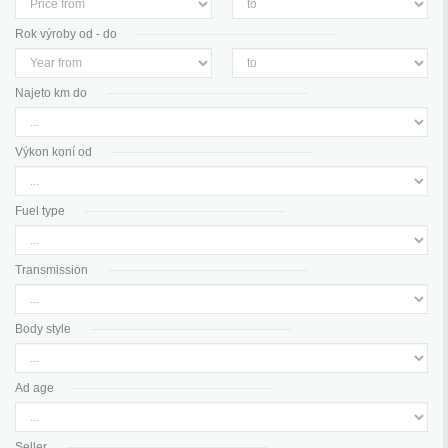
Rok výroby od - do
Najeto km do
Výkon koní od
Fuel type
Transmission
Body style
Ad age
Seller