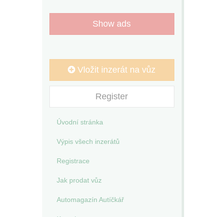
Show ads
Vložit inzerát na vůz
Register
Úvodní stránka
Výpis všech inzerátů
Registrace
Jak prodat vůz
Automagazín Autíčkář