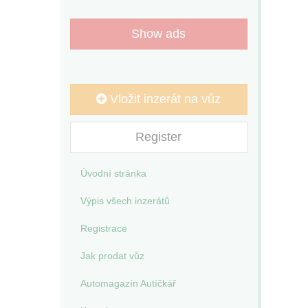
Show ads
Vložit inzerát na vůz
Register
Úvodní stránka
Výpis všech inzerátů
Registrace
Jak prodat vůz
Automagazín Autíčkář