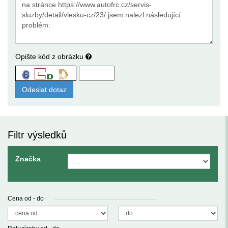
Opište kód z obrázku
Filtr výsledků
Značka
Cena od - do