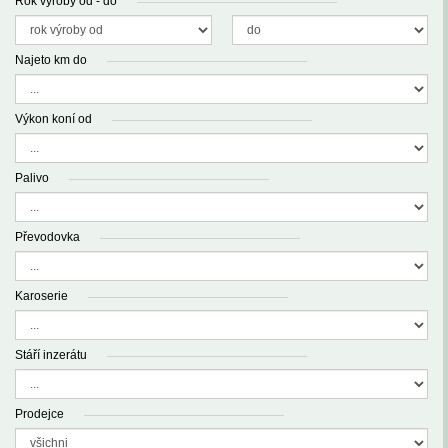
Rok výroby od - do
Najeto km do
Výkon koní od
Palivo
Převodovka
Karoserie
Stáří inzerátu
Prodejce