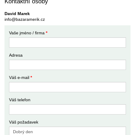
Kontaktní osoby
David Marek
info@bazaramerik.cz
Vaše jméno / firma
*
Adresa
Váš e-mail
*
Váš telefon
Váš požadavek