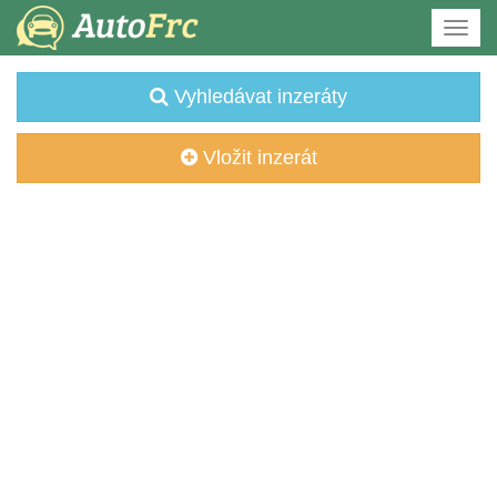
Vyhledávat inzeráty
Vložit inzerát