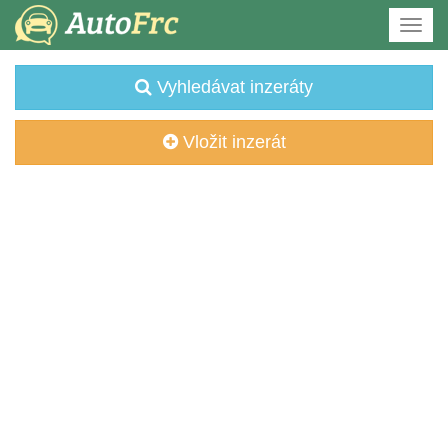
Vyhledávat inzeráty
Vložit inzerát