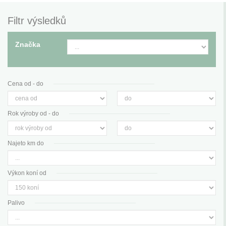
Filtr výsledků
Značka
Cena od - do
Rok výroby od - do
Najeto km do
Výkon koní od
Palivo