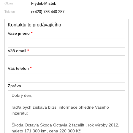
Frýdek-Místek
Okres
(+420) 736 440 287
Telefon
Kontaktujte prodávajícího
Vaše jméno
*
Váš email
*
Váš telefon
*
Zpráva