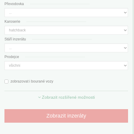
Převodovka
Karoserie
Stáří inzerátu
Prodejce
zobrazovat i bourané vozy
Zobrazit rozšířené možnosti
Zobrazit inzeráty