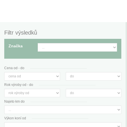
Filtr výsledků
Značka
Cena od - do
Rok výroby od - do
Najeto km do
Výkon koní od