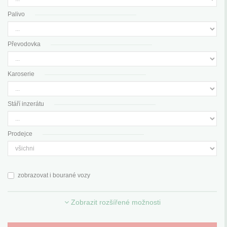
Palivo
Převodovka
Karoserie
Stáří inzerátu
Prodejce
zobrazovat i bourané vozy
Zobrazit rozšířené možnosti