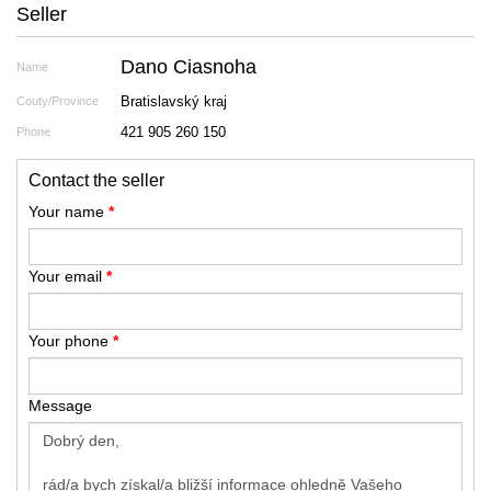
Seller
Dano Ciasnoha
Name
Bratislavský kraj
Couty/Province
421 905 260 150
Phone
Contact the seller
Your name
*
Your email
*
Your phone
*
Message