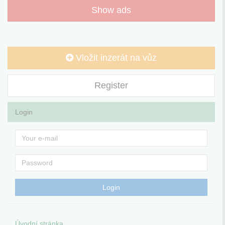
Show ads
Vložit inzerát na vůz
Register
Login
Úvodní stránka