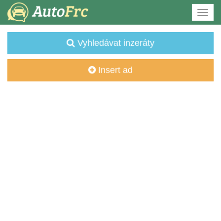
Vyhledávat inzeráty
Insert ad