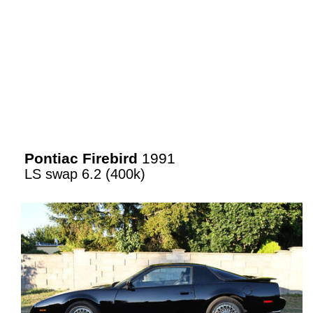
Pontiac Firebird
1991
LS swap 6.2 (400k)