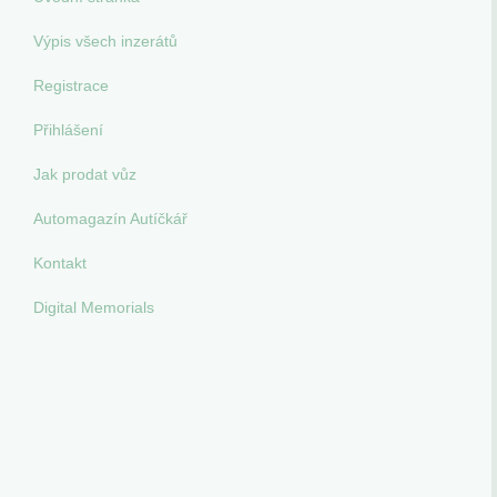
Výpis všech inzerátů
Registrace
Přihlášení
Jak prodat vůz
Automagazín Autíčkář
Kontakt
Digital Memorials