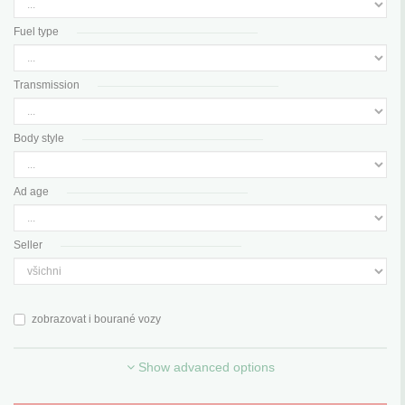
Fuel type
Transmission
Body style
Ad age
Seller
zobrazovat i bourané vozy
Show advanced options