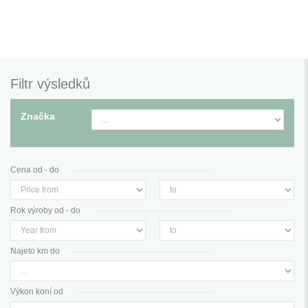
Filtr výsledků
Značka
Cena od - do
Rok výroby od - do
Najeto km do
Výkon koní od