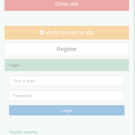
Show ads
Vložit inzerát na vůz
Register
Login
Úvodní stránka