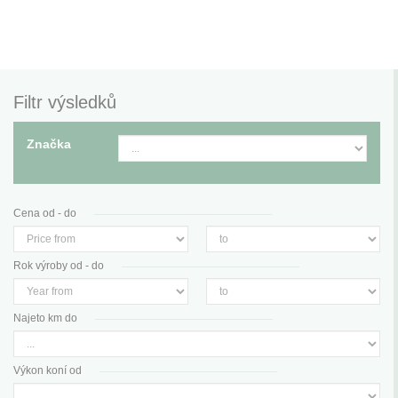
Filtr výsledků
Značka
Cena od - do
Rok výroby od - do
Najeto km do
Výkon koní od