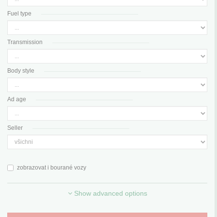
Fuel type
Transmission
Body style
Ad age
Seller
zobrazovat i bourané vozy
Show advanced options