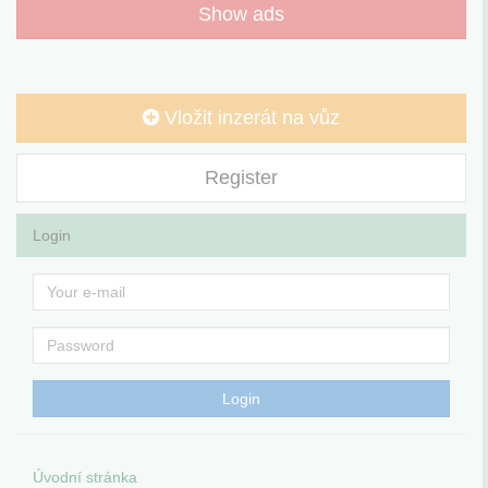
Show ads
Vložit inzerát na vůz
Register
Login
Úvodní stránka