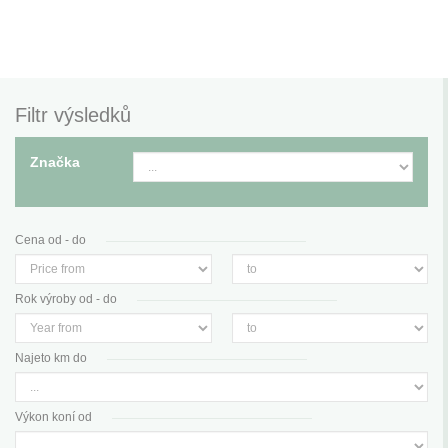
Filtr výsledků
Značka
Cena od - do
Rok výroby od - do
Najeto km do
Výkon koní od