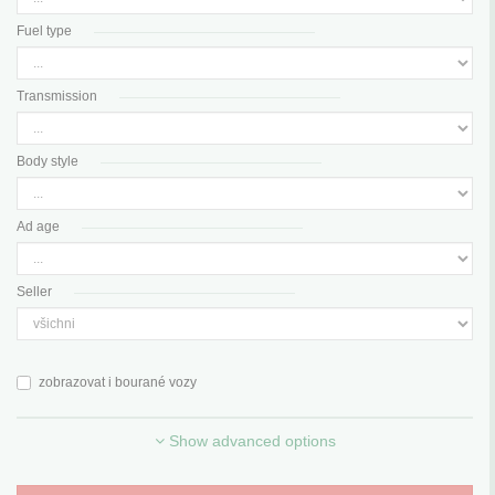
Fuel type
Transmission
Body style
Ad age
Seller
zobrazovat i bourané vozy
Show advanced options