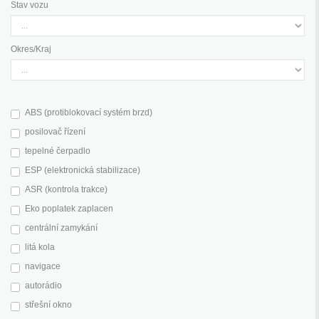
Stav vozu
Okres/Kraj
ABS (protiblokovací systém brzd)
posilovač řízení
tepelné čerpadlo
ESP (elektronická stabilizace)
ASR (kontrola trakce)
Eko poplatek zaplacen
centrální zamykání
litá kola
navigace
autorádio
střešní okno