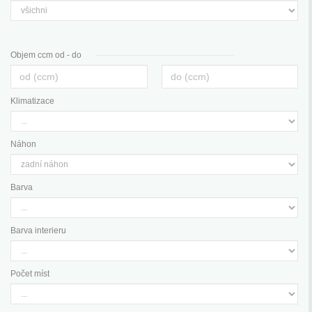
Objem ccm od - do
Klimatizace
Náhon
Barva
Barva interieru
Počet míst