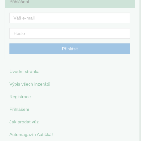
Přihlášení
Úvodní stránka
Výpis všech inzerátů
Registrace
Přihlášení
Jak prodat vůz
Automagazín Autíčkář