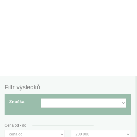
Filtr výsledků
Značka
Cena od - do