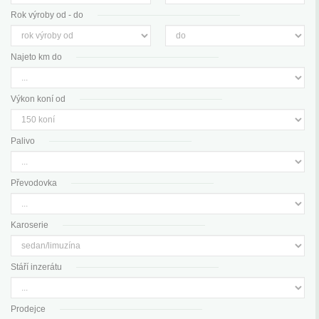
Rok výroby od - do
Najeto km do
Výkon koní od
Palivo
Převodovka
Karoserie
Stáří inzerátu
Prodejce