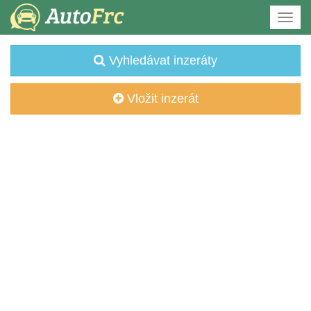
Vyhledávat inzeráty
Vložit inzerát