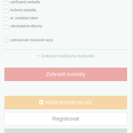
vyhřívaná sedadla
kožená sedadla
el. ovládání oken
otevíratelná střecha
zobrazovat i bourané vozy
Zobrazit rozšířené možnosti
Zobrazit inzeráty
Vložit inzerát na vůz
Registrovat