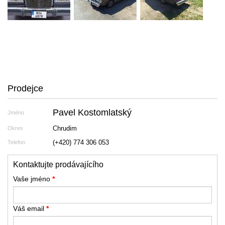
Prodejce
Pavel Kostomlatský
Jméno
Chrudim
Okres
(+420) 774 306 053
Telefon
Kontaktujte prodávajícího
Vaše jméno
*
Váš email
*