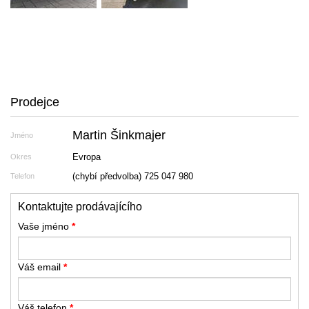
Prodejce
Martin Šinkmajer
Jméno
Evropa
Okres
(chybí předvolba) 725 047 980
Telefon
Kontaktujte prodávajícího
Vaše jméno
*
Váš email
*
Váš telefon
*