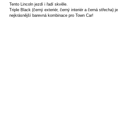
Tento Lincoln jezdí i řadí skvěle.
Triple Black (černý exteriér, černý interiér a černá střecha) je
nejkrásnější barevná kombinace pro Town Car!