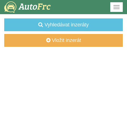
Vyhledávat inzeráty
Vložit inzerát