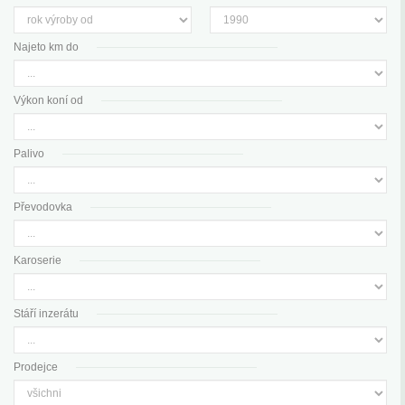
Najeto km do
Výkon koní od
Palivo
Převodovka
Karoserie
Stáří inzerátu
Prodejce