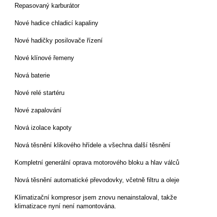
Repasovaný karburátor
Nové hadice chladicí kapaliny
Nové hadičky posilovače řízení
Nové klínové řemeny
Nová baterie
Nové relé startéru
Nové zapalování
Nová izolace kapoty
Nová těsnění klikového hřídele a všechna další těsnění
Kompletní generální oprava motorového bloku a hlav válců
Nová těsnění automatické převodovky, včetně filtru a oleje
Klimatizační kompresor jsem znovu nenainstaloval, takže
klimatizace nyní není namontována.