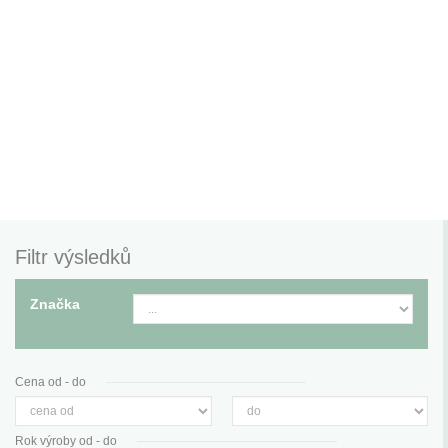
Filtr výsledků
Značka
Cena od - do
Rok výroby od - do