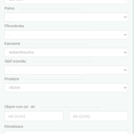
Palivo
Převodovka
Karoserie
Stáří inzerátu
Prodejce
Objem ccm od - do
Klimatizace