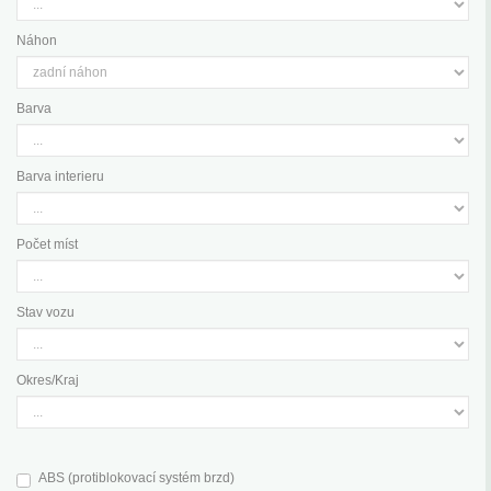
Náhon
Barva
Barva interieru
Počet míst
Stav vozu
Okres/Kraj
ABS (protiblokovací systém brzd)