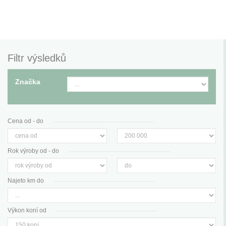
Filtr výsledků
Značka
Cena od - do
Rok výroby od - do
Najeto km do
Výkon koní od