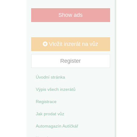
Show ads
Vložit inzerát na vůz
Register
Úvodní stránka
Výpis všech inzerátů
Registrace
Jak prodat vůz
Automagazín Autíčkář