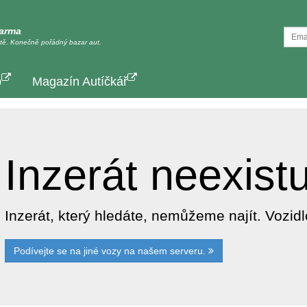
darma
tě. Konečně pořádný bazar aut.
p
Magazín Autíčkář
Inzerát neexist
Inzerát, který hledáte, nemůžeme najít. Vozi
Podívejte se na jiné vozy na našem serveru.