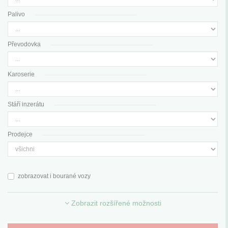
Palivo
Převodovka
Karoserie
Stáří inzerátu
Prodejce
zobrazovat i bourané vozy
Zobrazit rozšířené možnosti