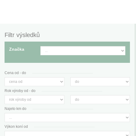
Filtr výsledků
Značka
Cena od - do
Rok výroby od - do
Najeto km do
Výkon koní od