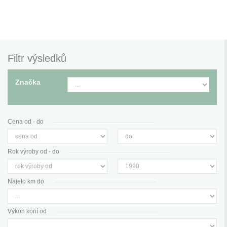
Filtr výsledků
Značka
Cena od - do
Rok výroby od - do
Najeto km do
Výkon koní od