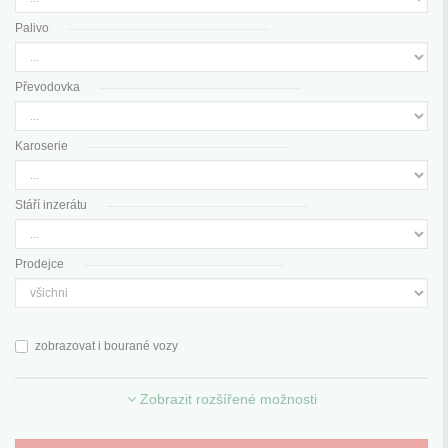
Palivo
Převodovka
Karoserie
Stáří inzerátu
Prodejce
zobrazovat i bourané vozy
Zobrazit rozšířené možnosti