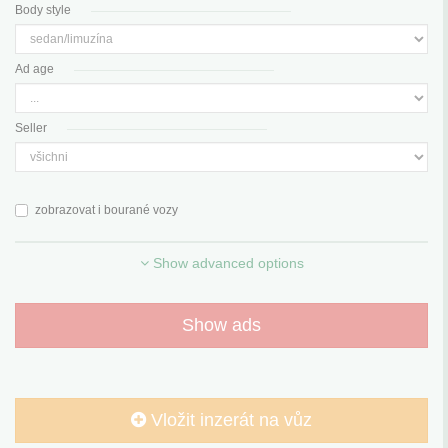
Body style
Ad age
Seller
zobrazovat i bourané vozy
Show advanced options
Show ads
Vložit inzerát na vůz