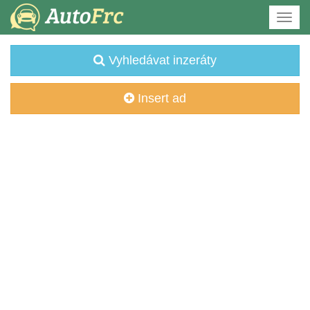
Vyhledávat inzeráty
Insert ad