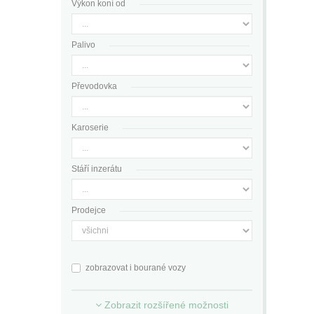
Výkon koní od
Palivo
Převodovka
Karoserie
Stáří inzerátu
Prodejce
zobrazovat i bourané vozy
Zobrazit rozšířené možnosti