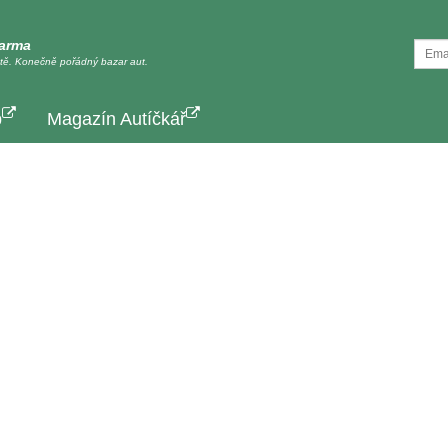
darma
tě. Konečně pořádný bazar aut.
p
Magazín Autíčkář