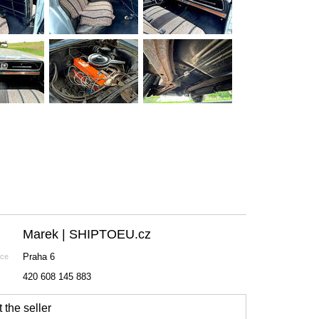
Marek | SHIPTOEU.cz
Praha 6
nce
420 608 145 883
 the seller