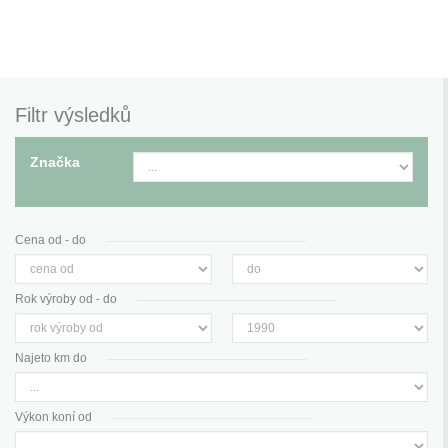
Filtr výsledků
Značka
Cena od - do
Rok výroby od - do
Najeto km do
Výkon koní od