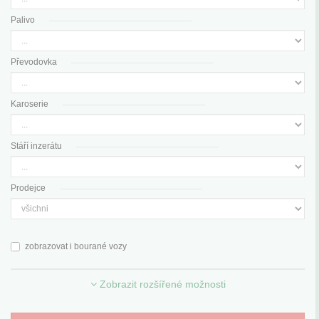
Palivo
Převodovka
Karoserie
Stáří inzerátu
Prodejce
zobrazovat i bourané vozy
Zobrazit rozšířené možnosti