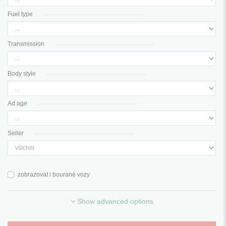
Fuel type
Transmission
Body style
Ad age
Seller
zobrazovat i bourané vozy
Show advanced options