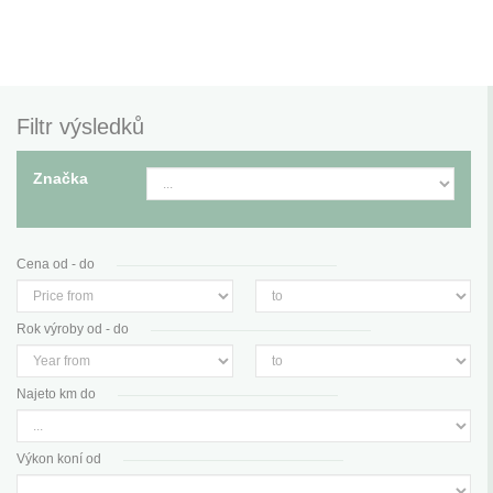
Filtr výsledků
Značka
Cena od - do
Rok výroby od - do
Najeto km do
Výkon koní od