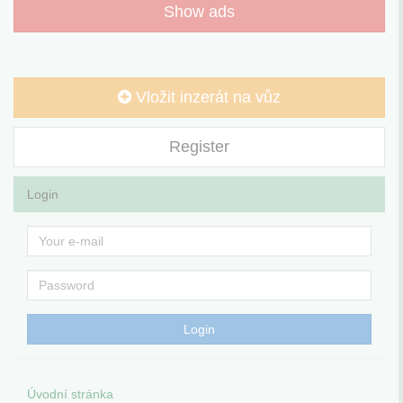
Show ads
Vložit inzerát na vůz
Register
Login
Úvodní stránka