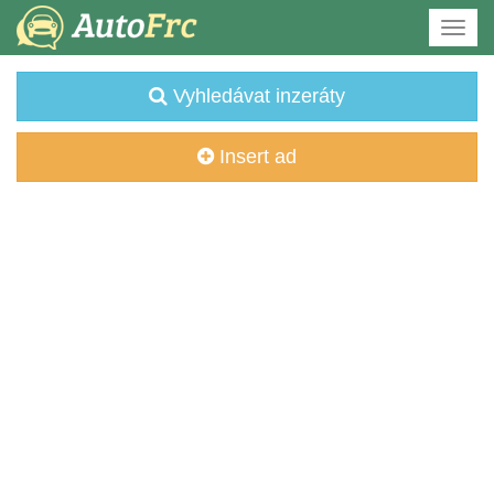
Vyhledávat inzeráty
Insert ad