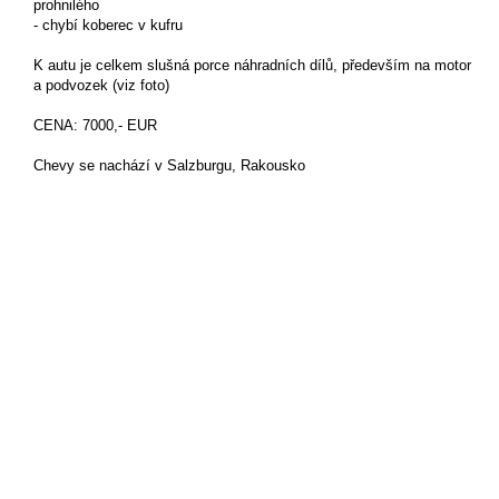
prohnilého
- chybí koberec v kufru
K autu je celkem slušná porce náhradních dílů, především na motor
a podvozek (viz foto)
CENA: 7000,- EUR
Chevy se nachází v Salzburgu, Rakousko