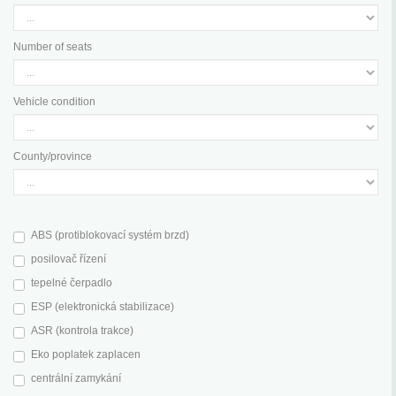
Number of seats
Vehicle condition
County/province
ABS (protiblokovací systém brzd)
posilovač řízení
tepelné čerpadlo
ESP (elektronická stabilizace)
ASR (kontrola trakce)
Eko poplatek zaplacen
centrální zamykání