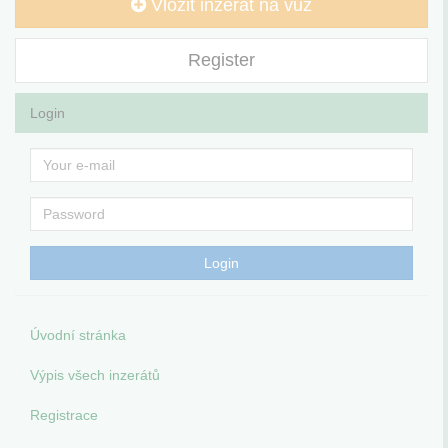
Vložit inzerát na vůz
Register
Login
Úvodní stránka
Výpis všech inzerátů
Registrace