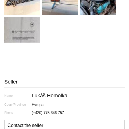
Seller
Lukáš Homolka
Name
Evropa
Couty/Province
(+420) 775 346 757
Phone
Contact the seller