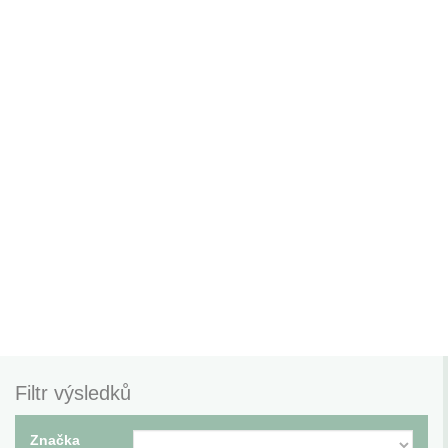
Filtr výsledků
Značka