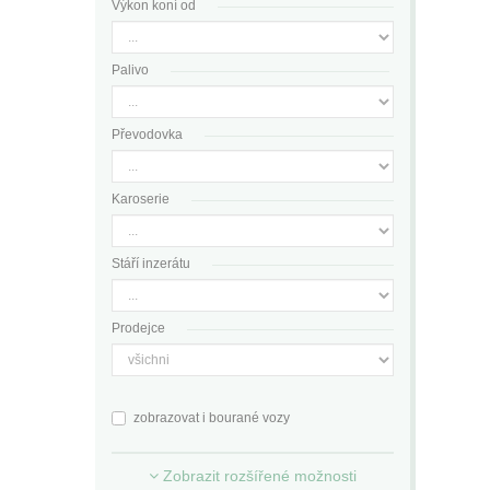
Výkon koní od
Palivo
Převodovka
Karoserie
Stáří inzerátu
Prodejce
zobrazovat i bourané vozy
Zobrazit rozšířené možnosti