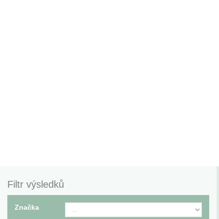
Filtr výsledků
Značka