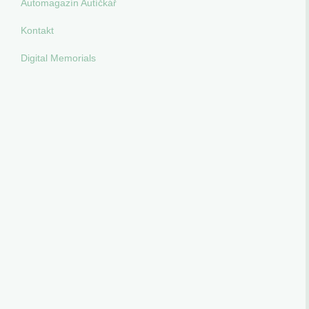
Automagazín Autíčkář
Kontakt
Digital Memorials