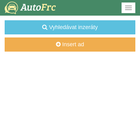
Vyhledávat inzeráty
Insert ad