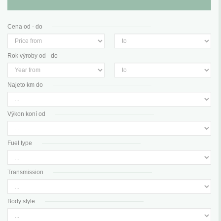
Cena od - do
Rok výroby od - do
Najeto km do
Výkon koní od
Fuel type
Transmission
Body style