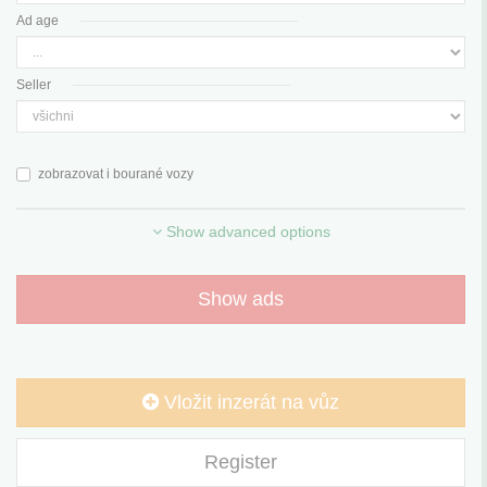
Ad age
Seller
zobrazovat i bourané vozy
Show advanced options
Show ads
Vložit inzerát na vůz
Register