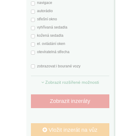
navigace
autorádio
střešní okno
vyhřívaná sedadla
kožená sedadla
el. ovládání oken
otevíratelná střecha
zobrazovat i bourané vozy
Zobrazit rozšířené možnosti
Zobrazit inzeráty
Vložit inzerát na vůz