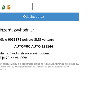
inzerát zvýhodnit?
číslo
9033379
pošlete SMS ve tvaru
AUTOFRC AUTO 123144
ude na úvodní stránce zvýhodněn.
 je 79 Kč vč. DPH
ky zajišťuje Airtoy a.s. Reklamace plateb na reklamace@airtoy.cz nebo lince 602
7 hodin, Po-Pá, www.platmobilem.cz. Kontakt na provozovatele služby:
rik.cz