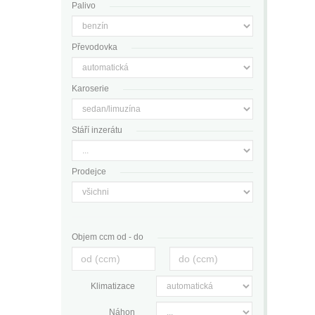
Palivo
Převodovka
Karoserie
Stáří inzerátu
Prodejce
Objem ccm od - do
Klimatizace
Náhon