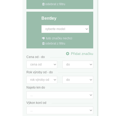
odebrat z filtru
Bentley
tuto značku nechci
odebrat z filtru
Přidat značku
Cena od - do
Rok výroby od - do
Najeto km do
Výkon koní od