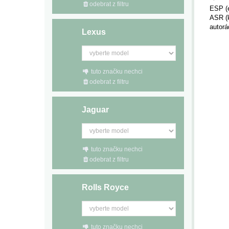
odebrat z filtru
ESP (e
ASR (k
autorá
Lexus
tuto značku nechci
odebrat z filtru
Jaguar
tuto značku nechci
odebrat z filtru
Rolls Royce
tuto značku nechci