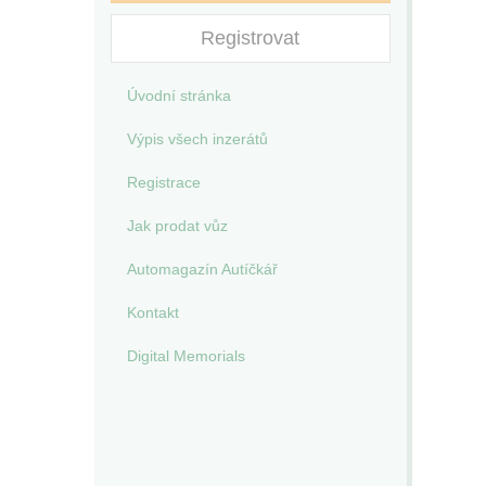
Registrovat
Úvodní stránka
Výpis všech inzerátů
Registrace
Jak prodat vůz
Automagazín Autíčkář
Kontakt
Digital Memorials